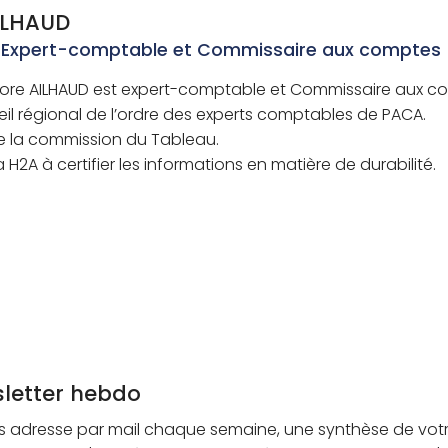
ILHAUD
 Expert-comptable et Commissaire aux comptes
re AILHAUD est expert-comptable et Commissaire aux c
eil régional de l’ordre des experts comptables de PACA.
e la commission du Tableau.
la H2A à certifier les informations en matière de durabilité.
sletter hebdo
s adresse par mail chaque semaine, une synthèse de vot