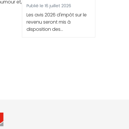
'humour et,
Publié le 16 juillet 2026
Les avis 2026 d'impôt sur le
revenu seront mis à
disposition des
contribuables au cours de
l'été.