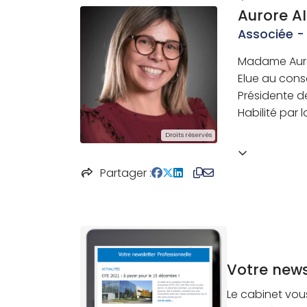
Aurore A
Associée -
Madame Auro
Elue au cons
Présidente d
Habilité par 
Droits réservés
Partager
Votre new
Le cabinet vou