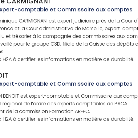
ue CARMIGNANI
Comit
Expert-comptable et Commissaire aux comptes
Manag
inique CARMIGNANI est expert judiciaire près de la Cour d
vence et la Cour administrative de Marseille, expert-comp
 Elu et trésorier à la compagnie des commissaires aux com
travaillé pour le groupe C3D, filiale de la Caisse des dépôts e
s.
la H2A à certifier les informations en matière de durabilité.
OIT
Expert-comptable et Commissaire aux comptes
l BENOIT est expert-comptable et Commissaire aux comp
il régional de l’ordre des experts comptables de PACA.
nt de la commission Formation ARFEC.
la H2A à certifier les informations en matière de durabilité.