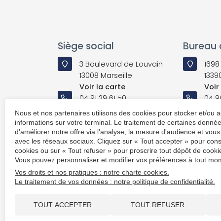
Siège social
Bureau d
3 Boulevard de Louvain
1698
13008 Marseille
1339
Voir la carte
Voir
04 91 29 61 50
04 91
Nous et nos partenaires utilisons des cookies pour stocker et/ou 
En savoir plus
En s
informations sur votre terminal. Le traitement de certaines donn
d'améliorer notre offre via l'analyse, la mesure d'audience et vous
avec les réseaux sociaux. Cliquez sur « Tout accepter » pour cons
cookies ou sur « Tout refuser » pour proscrire tout dépôt de cookie
Vous pouvez personnaliser et modifier vos préférences à tout mom
Vos droits et nos pratiques : notre charte cookies.
Le traitement de vos données : notre politique de confidentialité.
Plan du si
TOUT ACCEPTER
TOUT REFUSER