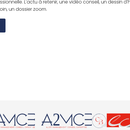
ssionnelle. L'actu à retenir, une vidéo conseil, un dessin d
 loin, un dossier zoom.