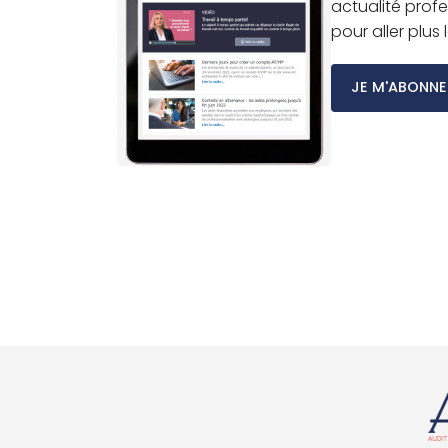
actualité profe
pour aller plus
JE M'ABONNE